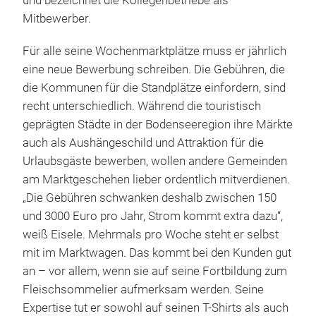
und bezeichnet die Kollegenbetriebe als
Mitbewerber.
Für alle seine Wochenmarktplätze muss er jährlich
eine neue Bewerbung schreiben. Die Gebühren, die
die Kommunen für die Standplätze einfordern, sind
recht unterschiedlich. Während die touristisch
geprägten Städte in der Bodenseeregion ihre Märkte
auch als Aushängeschild und Attraktion für die
Urlaubsgäste bewerben, wollen andere Gemeinden
am Marktgeschehen lieber ordentlich mitverdienen.
„Die Gebühren schwanken deshalb zwischen 150
und 3000 Euro pro Jahr, Strom kommt extra dazu“,
weiß Eisele. Mehrmals pro Woche steht er selbst
mit im Marktwagen. Das kommt bei den Kunden gut
an – vor allem, wenn sie auf seine Fortbildung zum
Fleischsommelier aufmerksam werden. Seine
Expertise tut er sowohl auf seinen T-Shirts als auch