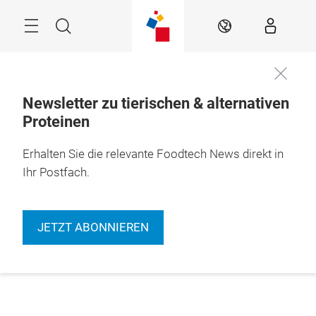
Überspringen
Menü
Suche
DE
Newsletter zu tierischen & alternativen
Proteinen
Erhalten Sie die relevante Foodtech News direkt in
Ihr Postfach.
JETZT ABONNIEREN