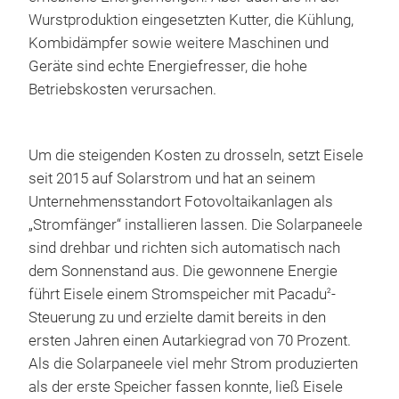
Wurstproduktion eingesetzten Kutter, die Kühlung,
Kombidämpfer sowie weitere Maschinen und
Geräte sind echte Energiefresser, die hohe
Betriebskosten verursachen.
Um die steigenden Kosten zu drosseln, setzt Eisele
seit 2015 auf Solarstrom und hat an seinem
Unternehmensstandort Fotovoltaikanlagen als
„Stromfänger“ installieren lassen. Die Solarpaneele
sind drehbar und richten sich automatisch nach
dem Sonnenstand aus. Die gewonnene Energie
führt Eisele einem Stromspeicher mit Pacadu
-
2
Steuerung zu und erzielte damit bereits in den
ersten Jahren einen Autarkiegrad von 70 Prozent.
Als die Solarpaneele viel mehr Strom produzierten
als der erste Speicher fassen konnte, ließ Eisele