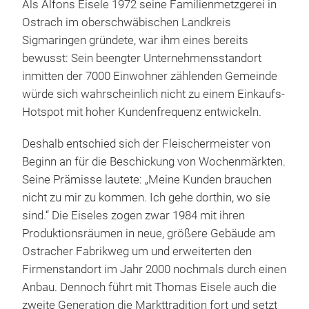
Als Alfons Eisele 1972 seine Familienmetzgerei in
Ostrach im oberschwäbischen Landkreis
Sigmaringen gründete, war ihm eines bereits
bewusst: Sein beengter Unternehmensstandort
inmitten der 7000 Einwohner zählenden Gemeinde
würde sich wahrscheinlich nicht zu einem Einkaufs-
Hotspot mit hoher Kundenfrequenz entwickeln.
Deshalb entschied sich der Fleischermeister von
Beginn an für die Beschickung von Wochenmärkten.
Seine Prämisse lautete: „Meine Kunden brauchen
nicht zu mir zu kommen. Ich gehe dorthin, wo sie
sind.“ Die Eiseles zogen zwar 1984 mit ihren
Produktionsräumen in neue, größere Gebäude am
Ostracher Fabrikweg um und erweiterten den
Firmenstandort im Jahr 2000 nochmals durch einen
Anbau. Dennoch führt mit Thomas Eisele auch die
zweite Generation die Markttradition fort und setzt