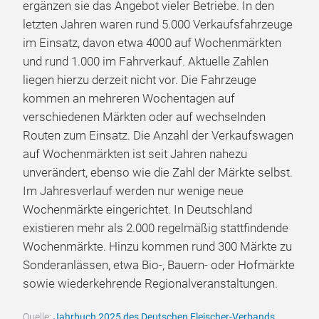
ergänzen sie das Angebot vieler Betriebe. In den
letzten Jahren waren rund 5.000 Verkaufsfahrzeuge
im Einsatz, davon etwa 4000 auf Wochenmärkten
und rund 1.000 im Fahrverkauf. Aktuelle Zahlen
liegen hierzu derzeit nicht vor. Die Fahrzeuge
kommen an mehreren Wochentagen auf
verschiedenen Märkten oder auf wechselnden
Routen zum Einsatz. Die Anzahl der Verkaufswagen
auf Wochenmärkten ist seit Jahren nahezu
unverändert, ebenso wie die Zahl der Märkte selbst.
Im Jahresverlauf werden nur wenige neue
Wochenmärkte eingerichtet. In Deutschland
existieren mehr als 2.000 regelmäßig stattfindende
Wochenmärkte. Hinzu kommen rund 300 Märkte zu
Sonderanlässen, etwa Bio-, Bauern- oder Hofmärkte
sowie wiederkehrende Regionalveranstaltungen.
Quelle:
Jahrbuch 2025 des Deutschen Fleischer-Verbands