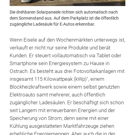
Die drehbaren Solarpaneele richten sich automatisch nach
dem Sonnenstand aus. Auf dem Parkplatz ist die öffentlich
zugängliche Ladesäule für E-Autos erkennbar.
Wenn Eisele auf den Wochenmärkten unterwegs ist,
verkauft er nicht nur seine Produkte und berät
Kunden. Er steuert vollautomatisch via Tablet oder
Smartphone sein Energiesystem zu Hause in
Ostrach. Es besteht aus drei Fotovoltaikanlagen mit
insgesamt 115 Kilowattpeak (kWp)
, einem
1
Blockheizkraftwerk sowie einem selbst genutzten
Elektroauto samt mehrerer, auch öffentlich
zugänglicher Ladesäulen. Er beschäftigt sich schon
seit Langem mit erneuerbaren Energien und der
Speicherung von Strom, denn seine mit einer
Kühlung ausgestatteten Marktfahrzeuge ziehen
erhebliche Energiemengen. Aber auch die in der