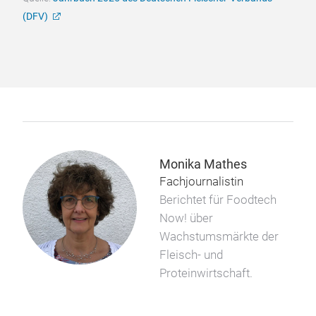
(DFV)
Monika Mathes
Fachjournalistin
Berichtet für Foodtech
Now! über
Wachstumsmärkte der
Fleisch- und
Proteinwirtschaft.