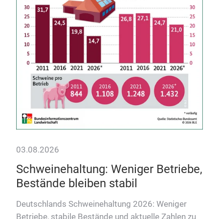
Wie 
Inn
verb
03.08.2026
r
Schweinehaltung: Weniger Betriebe,
Bestände bleiben stabil
Deutschlands Schweinehaltung 2026: Weniger
Betriebe, stabile Bestände und aktuelle Zahlen zu