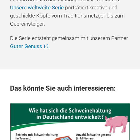
Unsere weltweite Serie
porträtiert kreative und
geschickte Köpfe vom Traditionsmetzger bis zum
Quereinsteiger.
Die Serie entsteht gemeinsam mit unserem Partner
Guter Genuss
.
Das könnte Sie auch interessieren:
29.
Ka
in