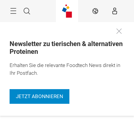
Überspringen
Menü
Suche
DE
Newsletter zu tierischen & alternativen
Proteinen
Erhalten Sie die relevante Foodtech News direkt in
Ihr Postfach.
JETZT ABONNIEREN