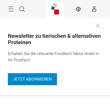
Überspringen
Menü
Suche
DE
Newsletter zu tierischen & alternativen
Proteinen
Erhalten Sie die relevante Foodtech News direkt in
Ihr Postfach.
JETZT ABONNIEREN