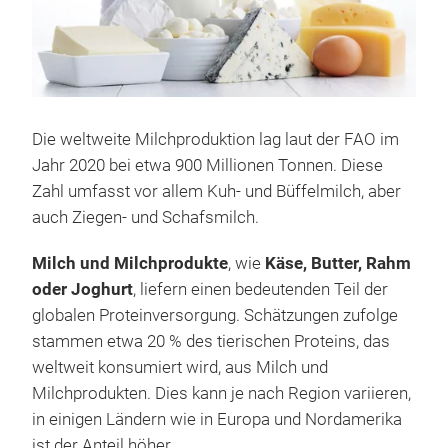
Die weltweite Milchproduktion lag laut der FAO im
Jahr 2020 bei etwa 900 Millionen Tonnen. Diese
Zahl umfasst vor allem Kuh- und Büffelmilch, aber
auch Ziegen- und Schafsmilch.
Milch und Milchprodukte
, wie
Käse, Butter, Rahm
oder Joghurt
, liefern einen bedeutenden Teil der
globalen Proteinversorgung. Schätzungen zufolge
stammen etwa 20 % des tierischen Proteins, das
weltweit konsumiert wird, aus Milch und
Milchprodukten. Dies kann je nach Region variieren,
in einigen Ländern wie in Europa und Nordamerika
ist der Anteil höher.