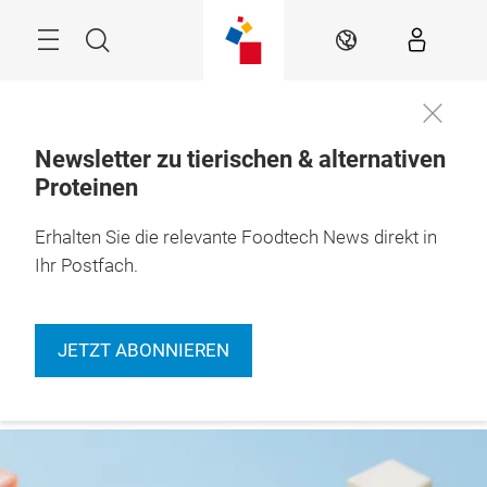
Überspringen
Menü
Suche
DE
Newsletter zu tierischen & alternativen
Proteinen
Erhalten Sie die relevante Foodtech News direkt in
Ihr Postfach.
JETZT ABONNIEREN