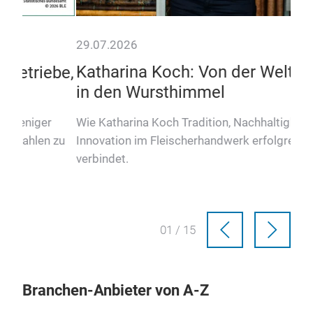
29.07.2026
be,
Katharina Koch: Von der Weltpolitik
in den Wursthimmel
Wie Katharina Koch Tradition, Nachhaltigkeit und
 zu
Innovation im Fleischerhandwerk erfolgreich
verbindet.
02 / 15
Branchen-Anbieter von A-Z