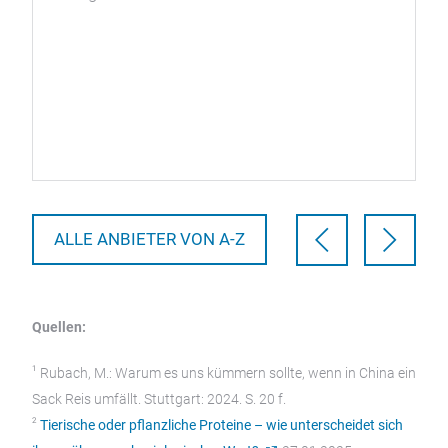
ALLE ANBIETER VON A-Z
Quellen:
1
Rubach, M.: Warum es uns kümmern sollte, wenn in China ein
Sack Reis umfällt. Stuttgart: 2024. S. 20 f.
2
Tierische oder pflanzliche Proteine – wie unterscheidet sich