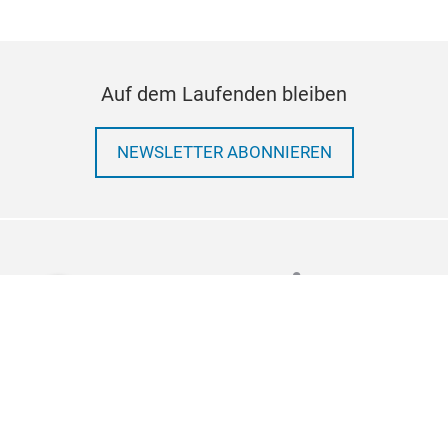
Auf dem Laufenden bleiben
NEWSLETTER ABONNIEREN
linkedin
Folgen Sie uns auf
Impressum
Datenschutz
Kontakt