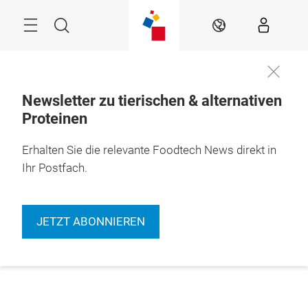
Überspringen
Menü
Suche
DE
Newsletter zu tierischen & alternativen
Proteinen
Erhalten Sie die relevante Foodtech News direkt in
Ihr Postfach.
JETZT ABONNIEREN