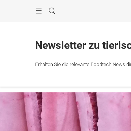
Überspringen
Menü
Suche
Newsletter zu tieris
Erhalten Sie die relevante Foodtech News dir