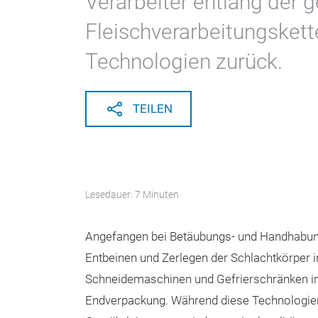
Verarbeiter entlang der
Fleischverarbeitungskette
Technologien zurück.
TEILEN
Lesedauer: 7 Minuten
Angefangen bei Betäubungs- und Handhabung
Entbeinen und Zerlegen der Schlachtkörper in
Schneidemaschinen und Gefrierschränken in 
Endverpackung. Während diese Technologien 