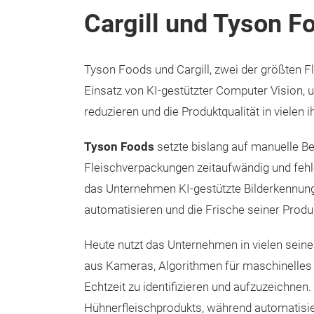
Cargill und Tyson Fo
Tyson Foods und Cargill, zwei der größten F
Einsatz von KI-gestützter Computer Vision, um
reduzieren und die Produktqualität in vielen 
Tyson Foods
setzte bislang auf manuelle B
Fleischverpackungen zeitaufwändig und fehle
das Unternehmen KI-gestützte Bilderkennun
automatisieren und die Frische seiner Produk
Heute nutzt das Unternehmen in vielen seine
aus Kameras, Algorithmen für maschinelles
Echtzeit zu identifizieren und aufzuzeichne
Hühnerfleischprodukts, während automatisie