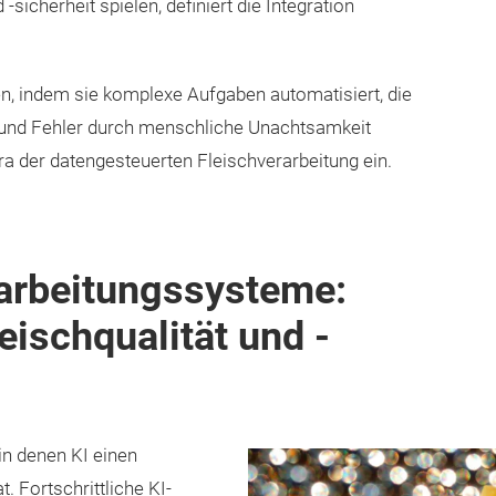
sicherheit spielen, definiert die Integration
n, indem sie komplexe Aufgaben automatisiert, die
t und Fehler durch menschliche Unachtsamkeit
Ära der datengesteuerten Fleischverarbeitung ein.
rarbeitungssysteme:
eischqualität und -
 in denen KI einen
t. Fortschrittliche KI-