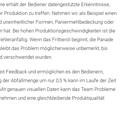
me erhält der Bediener datengestützte Erkenntnisse,
er Produktion zu treffen. Nehmen wir als Beispiel einen
nd uneinheitlicher Formen, Paniermehlbedeckung oder
hat. Bei hohen Produktionsgeschwindigkeiten ist die
fehleranfällig. Wenn das Frittieröl beginnt, die Panade
 bleibt das Problem möglicherweise unbemerkt, bis
und verschwendet wurden.
zeit Feedback und ermöglichen es den Bedienern,
ng der Abfallmenge um nur 0,5 % kann im Laufe der Zeit
 Mit genauen visuellen Daten kann das Team Probleme
nehmen und eine gleichbleibende Produktqualität