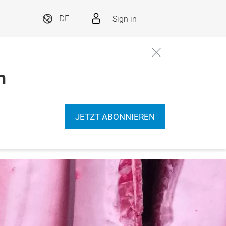
Sign in
DE
n
JETZT ABONNIEREN