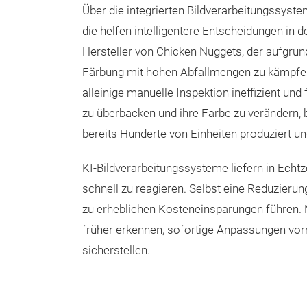
Über die integrierten Bildverarbeitungssyste
die helfen intelligentere Entscheidungen in d
Hersteller von Chicken Nuggets, der aufgru
Färbung mit hohen Abfallmengen zu kämpfen 
alleinige manuelle Inspektion ineffizient und 
zu überbacken und ihre Farbe zu verändern,
bereits Hunderte von Einheiten produziert 
KI-Bildverarbeitungssysteme liefern in Echt
schnell zu reagieren. Selbst eine Reduzieru
zu erheblichen Kosteneinsparungen führen.
früher erkennen, sofortige Anpassungen vor
sicherstellen.