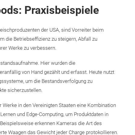
ods: Praxisbeispiele
leischproduzenten der USA, sind Vorreiter beim
 die Betriebseffizienz zu steigern, Abfall zu
ihrer Werke zu verbessern.
estandsaufnahme. Hier wurden die
ranfällig von Hand gezählt und erfasst. Heute nutzt
gssysteme, um die Bestandsverfolgung zu
te sicherzustellen.
r Werke in den Vereinigten Staaten eine Kombination
 Lernen und Edge-Computing, um Produktdaten in
n. Beispielsweise erkennen Kameras die Art des
rte Waagen das Gewicht jeder Charge protokollieren.