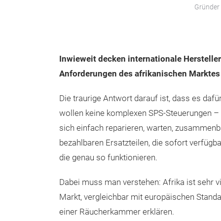
Gründer 
Inwieweit decken internationale Herstelle
Anforderungen des afrikanischen Marktes
Die traurige Antwort darauf ist, dass es daf
wollen keine komplexen SPS-Steuerungen – s
sich einfach reparieren, warten, zusammenba
bezahlbaren Ersatzteilen, die sofort verfügba
die genau so funktionieren.
Dabei muss man verstehen: Afrika ist sehr viel
Markt, vergleichbar mit europäischen Stan
einer Räucherkammer erklären.