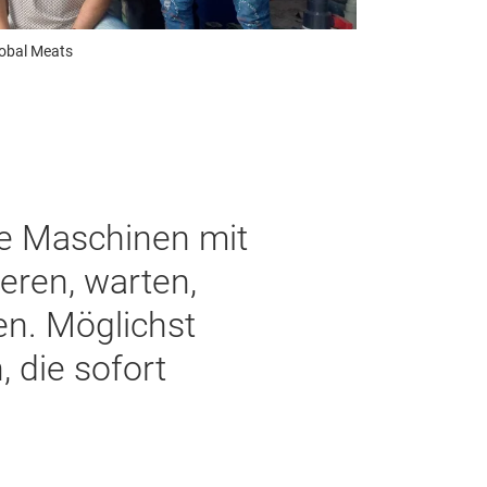
lobal Meats
te Maschinen mit
ieren, warten,
n. Möglichst
, die sofort