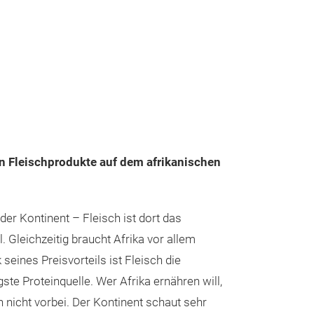
 Fleischprodukte auf dem afrikanischen
nder Kontinent – Fleisch ist dort das
. Gleichzeitig braucht Afrika vor allem
seines Preisvorteils ist Fleisch die
ste Proteinquelle. Wer Afrika ernähren will,
icht vorbei. Der Kontinent schaut sehr