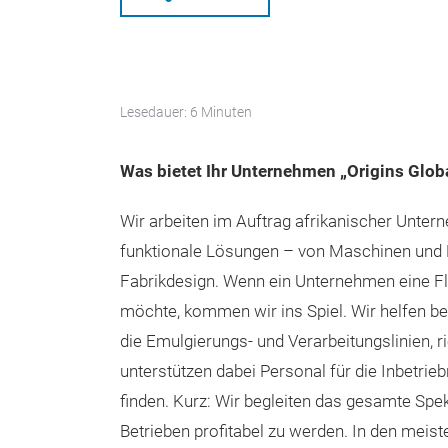
Lesedauer: 6 Minuten
Was bietet Ihr Unternehmen „Origins Glob
Wir arbeiten im Auftrag afrikanischer Unte
funktionale Lösungen – von Maschinen und 
Fabrikdesign. Wenn ein Unternehmen eine Fle
möchte, kommen wir ins Spiel. Wir helfen be
die Emulgierungs- und Verarbeitungslinien, r
unterstützen dabei Personal für die Inbetrie
finden. Kurz: Wir begleiten das gesamte Spe
Betrieben profitabel zu werden. In den meis