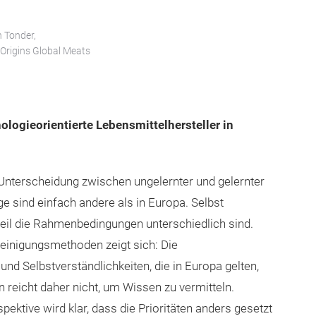
 Tonder,
Origins Global Meats
nologieorientierte Lebensmittelhersteller in
e Unterscheidung zwischen ungelernter und gelernter
e sind einfach andere als in Europa. Selbst
 weil die Rahmenbedingungen unterschiedlich sind.
einigungsmethoden zeigt sich: Die
d Selbstverständlichkeiten, die in Europa gelten,
in reicht daher nicht, um Wissen zu vermitteln.
spektive wird klar, dass die Prioritäten anders gesetzt