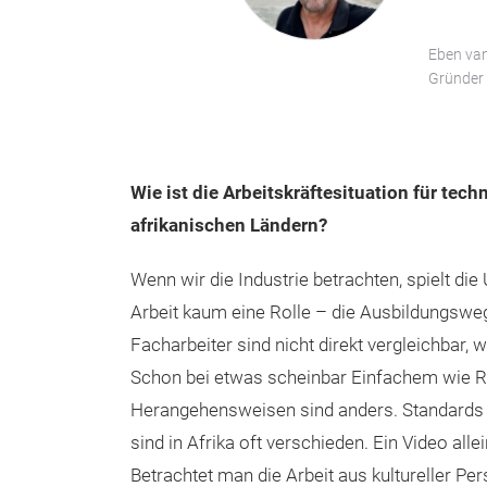
Eben van
Gründer 
Wie ist die Arbeitskräftesituation für tech
afrikanischen Ländern?
Wenn wir die Industrie betrachten, spielt di
Arbeit kaum eine Rolle – die Ausbildungsweg
Facharbeiter sind nicht direkt vergleichbar,
Schon bei etwas scheinbar Einfachem wie R
Herangehensweisen sind anders. Standards un
sind in Afrika oft verschieden. Ein Video alle
Betrachtet man die Arbeit aus kultureller Per