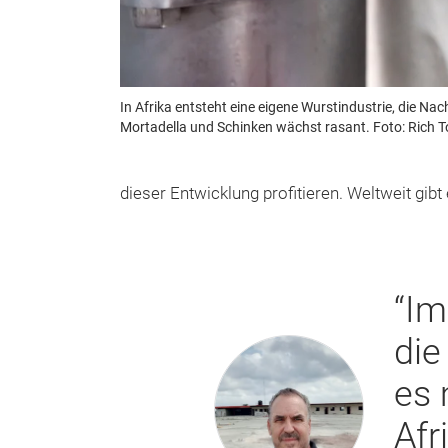
In Afrika entsteht eine eigene Wurstindustrie, die N
Mortadella und Schinken wächst rasant. Foto: Rich
dieser Entwicklung profitieren. Weltweit gib
“Im
die
es 
Afri