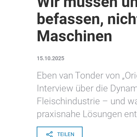
Wir müssen u
befassen, nich
Maschinen
15.10.2025
Eben van Tonder von „Ori
Interview über die Dynam
Fleischindustrie – und 
praxisnahe Lösungen ent
TEILEN