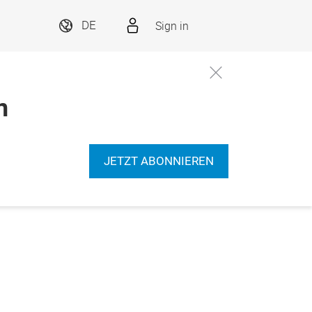
Sign in
DE
n
JETZT ABONNIEREN