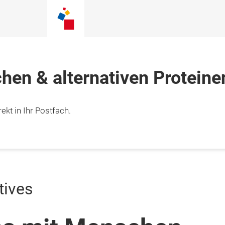
chen & alternativen Proteine
ekt in Ihr Postfach.
tives