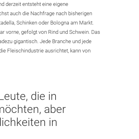
d derzeit entsteht eine eigene
chst auch die Nachfrage nach bisherigen
adella, Schinken oder Bologna am Markt.
lar vorne, gefolgt von Rind und Schwein. Das
dezu gigantisch. Jede Branche und jede
die Fleischindustrie ausrichtet, kann von
eute, die in
 möchten, aber
ichkeiten in