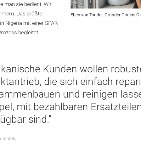
 man sie bedient. Wir
ümmern. Das größte
Eben van Tonder, Gründer Origins G
t in Nigeria mit einer SPAR-
rozess begleitet.
rikanische Kunden wollen robus
ktantrieb, die sich einfach repar
ammenbauen und reinigen lasse
pel, mit bezahlbaren Ersatzteilen
fügbar sind.”
 Tonder,