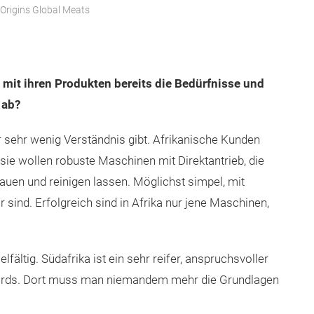
Origins Global Meats
r mit ihren Produkten bereits die Bedürfnisse und
 ab?
ür sehr wenig Verständnis gibt. Afrikanische Kunden
ie wollen robuste Maschinen mit Direktantrieb, die
uen und reinigen lassen. Möglichst simpel, mit
r sind. Erfolgreich sind in Afrika nur jene Maschinen,
fältig. Südafrika ist ein sehr reifer, anspruchsvoller
dards. Dort muss man niemandem mehr die Grundlagen