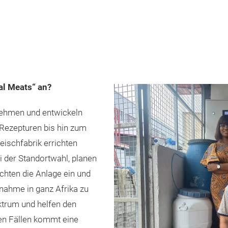
al Meats“ an?
rnehmen und entwickeln
Rezepturen bis hin zum
ischfabrik errichten
i der Standortwahl, planen
ichten die Anlage ein und
bnahme in ganz Afrika zu
ktrum und helfen den
ten Fällen kommt eine