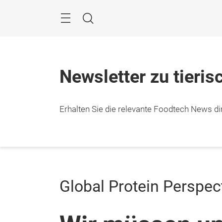
Überspringen
Menü
Suche
Newsletter zu tieris
Erhalten Sie die relevante Foodtech News dir
Global Protein Perspec