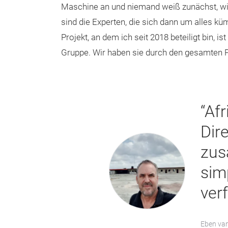
Maschine an und niemand weiß zunächst, wie
sind die Experten, die sich dann um alles k
Projekt, an dem ich seit 2018 beteiligt bin, is
Gruppe. Wir haben sie durch den gesamten P
“Af
Dire
zus
sim
ver
Eben van