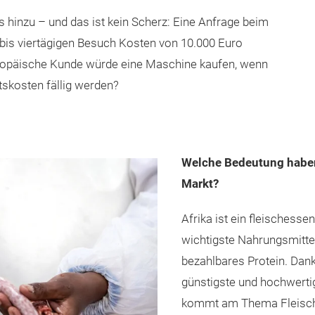
inzu – und das ist kein Scherz: Eine Anfrage beim
- bis viertägigen Besuch Kosten von 10.000 Euro
uropäische Kunde würde eine Maschine kaufen, wenn
tskosten fällig werden?
Welche Bedeutung haben
Markt?
Afrika ist ein fleischesse
wichtigste Nahrungsmittel
bezahlbares Protein. Dank 
günstigste und hochwertig
kommt am Thema Fleisch n