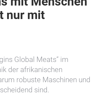
ns mit Menschen
t nur mit
gins Global Meats“ im
ik der afrikanischen
warum robuste Maschinen und
scheidend sind.