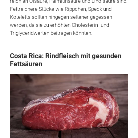
reich an Ölsäure, Palmitinsäure und Linolsäure sind.
Fettreichere Stücke wie Rippchen, Speck und
Koteletts sollten hingegen seltener gegessen
werden, da sie zu erhöhten Cholesterin- und
Triglyceridwerten beitragen könnten.
Costa Rica: Rindfleisch mit gesunden
Fettsäuren