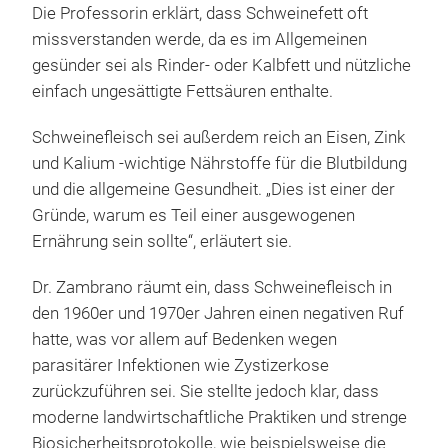
Die Professorin erklärt, dass Schweinefett oft
missverstanden werde, da es im Allgemeinen
gesünder sei als Rinder- oder Kalbfett und nützliche
einfach ungesättigte Fettsäuren enthalte.
Schweinefleisch sei außerdem reich an Eisen, Zink
und Kalium -wichtige Nährstoffe für die Blutbildung
und die allgemeine Gesundheit. „Dies ist einer der
Gründe, warum es Teil einer ausgewogenen
Ernährung sein sollte“, erläutert sie.
Dr. Zambrano räumt ein, dass Schweinefleisch in
den 1960er und 1970er Jahren einen negativen Ruf
hatte, was vor allem auf Bedenken wegen
parasitärer Infektionen wie Zystizerkose
zurückzuführen sei. Sie stellte jedoch klar, dass
moderne landwirtschaftliche Praktiken und strenge
Biosicherheitsprotokolle, wie beispielsweise die