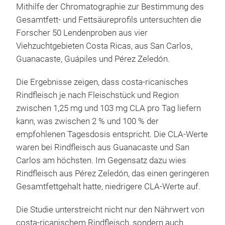
Mithilfe der Chromatographie zur Bestimmung des
Gesamtfett- und Fettsäureprofils untersuchten die
Forscher 50 Lendenproben aus vier
Viehzuchtgebieten Costa Ricas, aus San Carlos,
Guanacaste, Guápiles und Pérez Zeledón.
Die Ergebnisse zeigen, dass costa-ricanisches
Rindfleisch je nach Fleischstück und Region
zwischen 1,25 mg und 103 mg CLA pro Tag liefern
kann, was zwischen 2 % und 100 % der
empfohlenen Tagesdosis entspricht. Die CLA-Werte
waren bei Rindfleisch aus Guanacaste und San
Carlos am höchsten. Im Gegensatz dazu wies
Rindfleisch aus Pérez Zeledón, das einen geringeren
Gesamtfettgehalt hatte, niedrigere CLA-Werte auf.
Die Studie unterstreicht nicht nur den Nährwert von
costa-ricanischem Rindfleisch, sondern auch