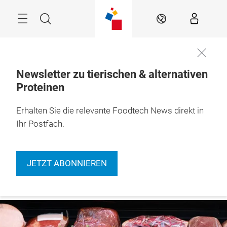
Überspringen
Menü
Suche
DE
Newsletter zu tierischen & alternativen
Proteinen
Erhalten Sie die relevante Foodtech News direkt in
Ihr Postfach.
JETZT ABONNIEREN