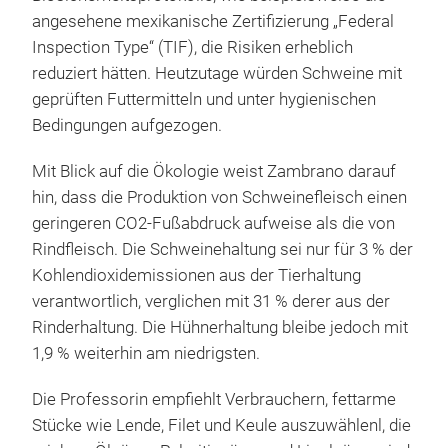
angesehene mexikanische Zertifizierung „Federal
Inspection Type“ (TIF), die Risiken erheblich
reduziert hätten. Heutzutage würden Schweine mit
geprüften Futtermitteln und unter hygienischen
Bedingungen aufgezogen.
Mit Blick auf die Ökologie weist Zambrano darauf
hin, dass die Produktion von Schweinefleisch einen
geringeren CO2-Fußabdruck aufweise als die von
Rindfleisch. Die Schweinehaltung sei nur für 3 % der
Kohlendioxidemissionen aus der Tierhaltung
verantwortlich, verglichen mit 31 % derer aus der
Rinderhaltung. Die Hühnerhaltung bleibe jedoch mit
1,9 % weiterhin am niedrigsten.
Die Professorin empfiehlt Verbrauchern, fettarme
Stücke wie Lende, Filet und Keule auszuwählenl, die