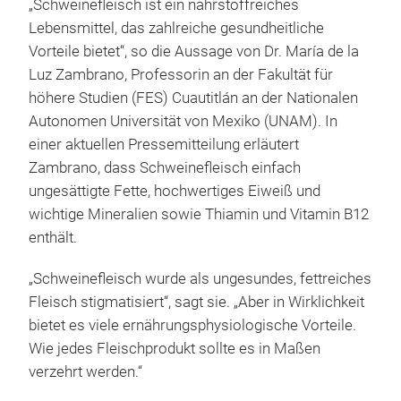
„Schweinefleisch ist ein nährstoffreiches
Lebensmittel, das zahlreiche gesundheitliche
Vorteile bietet“, so die Aussage von Dr. María de la
Luz Zambrano, Professorin an der Fakultät für
höhere Studien (FES) Cuautitlán an der Nationalen
Autonomen Universität von Mexiko (UNAM). In
einer aktuellen Pressemitteilung erläutert
Zambrano, dass Schweinefleisch einfach
ungesättigte Fette, hochwertiges Eiweiß und
wichtige Mineralien sowie Thiamin und Vitamin B12
enthält.
„Schweinefleisch wurde als ungesundes, fettreiches
Fleisch stigmatisiert“, sagt sie. „Aber in Wirklichkeit
bietet es viele ernährungsphysiologische Vorteile.
Wie jedes Fleischprodukt sollte es in Maßen
verzehrt werden.“