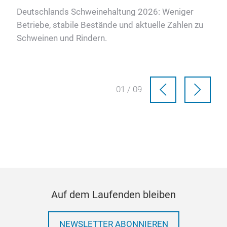
Deutschlands Schweinehaltung 2026: Weniger
Wie 
Betriebe, stabile Bestände und aktuelle Zahlen zu
Inn
Schweinen und Rindern.
verb
01 / 09
Auf dem Laufenden bleiben
NEWSLETTER ABONNIEREN