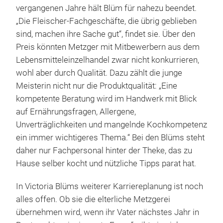
vergangenen Jahre hält Blüm für nahezu beendet.
„Die Fleischer-Fachgeschäfte, die übrig geblieben
sind, machen ihre Sache gut“, findet sie. Über den
Preis könnten Metzger mit Mitbewerbern aus dem
Lebensmitteleinzelhandel zwar nicht konkurrieren,
wohl aber durch Qualität. Dazu zählt die junge
Meisterin nicht nur die Produktqualität: „Eine
kompetente Beratung wird im Handwerk mit Blick
auf Ernährungsfragen, Allergene,
Unverträglichkeiten und mangelnde Kochkompetenz
ein immer wichtigeres Thema.“ Bei den Blüms steht
daher nur Fachpersonal hinter der Theke, das zu
Hause selber kocht und nützliche Tipps parat hat.
In Victoria Blüms weiterer Karriereplanung ist noch
alles offen. Ob sie die elterliche Metzgerei
übernehmen wird, wenn ihr Vater nächstes Jahr in