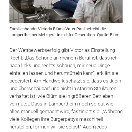
Familienbande: Victoria Blüms Vater Paul betreibt die
Lampertheimer Metzgerei in siebter Generation. Quelle: Blüm
Der Wettbewerbserfolg gibt Victorias Einstellung
Recht: „Das Schöne an meinem Beruf ist, dass ich
nach links und rechts schauen, mir neue Dinge
einfallen lassen und herumtüfteln kann“, erklärt sie
begeistert. Am Handwerk schätzt sie, dass es „klein
und überschaubar“ und nicht in starren Strukturen
verhaftet ist, wie Blüm sie in größeren Betrieben
vermutet. Dass in Lampertheim noch so gut wie
alles manuell gemacht wird, fasziniert sie: „Während
viele Kollegen ihre Burgerpattys maschinell
herstellen, formen wir sie selbst.“ Auch jedes