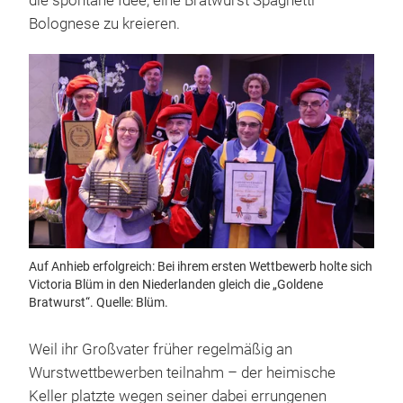
die spontane Idee, eine Bratwurst Spaghetti
Bolognese zu kreieren.
Auf Anhieb erfolgreich: Bei ihrem ersten Wettbewerb holte sich
Victoria Blüm in den Niederlanden gleich die „Goldene
Bratwurst“. Quelle: Blüm.
Weil ihr Großvater früher regelmäßig an
Wurstwettbewerben teilnahm – der heimische
Keller platzte wegen seiner dabei errungenen