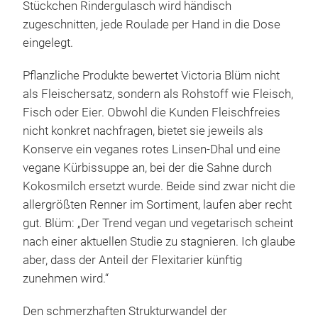
Stückchen Rindergulasch wird händisch
zugeschnitten, jede Roulade per Hand in die Dose
eingelegt.
Pflanzliche Produkte bewertet Victoria Blüm nicht
als Fleischersatz, sondern als Rohstoff wie Fleisch,
Fisch oder Eier. Obwohl die Kunden Fleischfreies
nicht konkret nachfragen, bietet sie jeweils als
Konserve ein veganes rotes Linsen-Dhal und eine
vegane Kürbissuppe an, bei der die Sahne durch
Kokosmilch ersetzt wurde. Beide sind zwar nicht die
allergrößten Renner im Sortiment, laufen aber recht
gut. Blüm: „Der Trend vegan und vegetarisch scheint
nach einer aktuellen Studie zu stagnieren. Ich glaube
aber, dass der Anteil der Flexitarier künftig
zunehmen wird.“
Den schmerzhaften Strukturwandel der