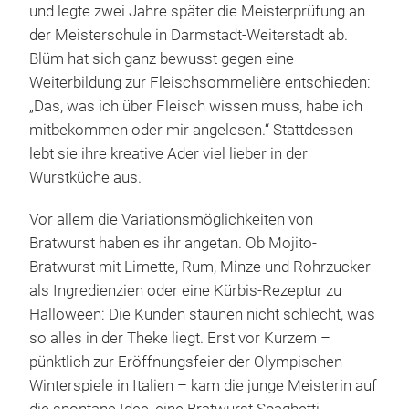
und legte zwei Jahre später die Meisterprüfung an
der Meisterschule in Darmstadt-Weiterstadt ab.
Blüm hat sich ganz bewusst gegen eine
Weiterbildung zur Fleischsommelière entschieden:
„Das, was ich über Fleisch wissen muss, habe ich
mitbekommen oder mir angelesen.“ Stattdessen
lebt sie ihre kreative Ader viel lieber in der
Wurstküche aus.
Vor allem die Variationsmöglichkeiten von
Bratwurst haben es ihr angetan. Ob Mojito-
Bratwurst mit Limette, Rum, Minze und Rohrzucker
als Ingredienzien oder eine Kürbis-Rezeptur zu
Halloween: Die Kunden staunen nicht schlecht, was
so alles in der Theke liegt. Erst vor Kurzem –
pünktlich zur Eröffnungsfeier der Olympischen
Winterspiele in Italien – kam die junge Meisterin auf