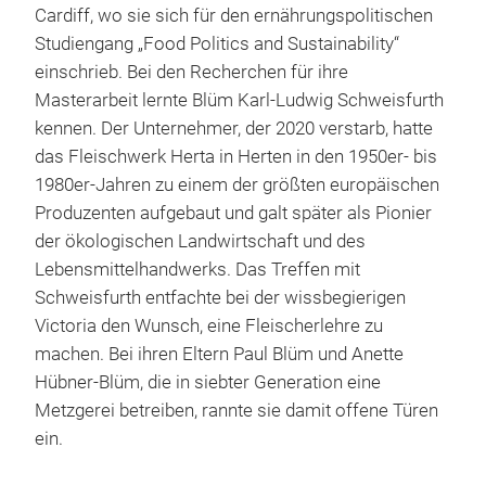
Cardiff, wo sie sich für den ernährungspolitischen
Studiengang „Food Politics and Sustainability“
einschrieb. Bei den Recherchen für ihre
Masterarbeit lernte Blüm Karl-Ludwig Schweisfurth
kennen. Der Unternehmer, der 2020 verstarb, hatte
das Fleischwerk Herta in Herten in den 1950er- bis
1980er-Jahren zu einem der größten europäischen
Produzenten aufgebaut und galt später als Pionier
der ökologischen Landwirtschaft und des
Lebensmittelhandwerks. Das Treffen mit
Schweisfurth entfachte bei der wissbegierigen
Victoria den Wunsch, eine Fleischerlehre zu
machen. Bei ihren Eltern Paul Blüm und Anette
Hübner-Blüm, die in siebter Generation eine
Metzgerei betreiben, rannte sie damit offene Türen
ein.