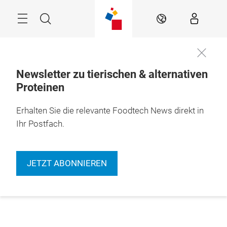
Überspringen
Menü
Suche
DE
Newsletter zu tierischen & alternativen
Proteinen
Erhalten Sie die relevante Foodtech News direkt in
Ihr Postfach.
JETZT ABONNIEREN