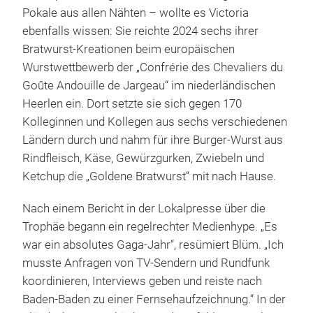
Pokale aus allen Nähten – wollte es Victoria
ebenfalls wissen: Sie reichte 2024 sechs ihrer
Bratwurst-Kreationen beim europäischen
Wurstwettbewerb der „Confrérie des Chevaliers du
Goûte Andouille de Jargeau“ im niederländischen
Heerlen ein. Dort setzte sie sich gegen 170
Kolleginnen und Kollegen aus sechs verschiedenen
Ländern durch und nahm für ihre Burger-Wurst aus
Rindfleisch, Käse, Gewürzgurken, Zwiebeln und
Ketchup die „Goldene Bratwurst“ mit nach Hause.
Nach einem Bericht in der Lokalpresse über die
Trophäe begann ein regelrechter Medienhype. „Es
war ein absolutes Gaga-Jahr“, resümiert Blüm. „Ich
musste Anfragen von TV-Sendern und Rundfunk
koordinieren, Interviews geben und reiste nach
Baden-Baden zu einer Fernsehaufzeichnung.“ In der