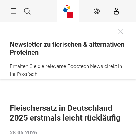
Überspringen
Menü
Suche
DE
Newsletter zu tierischen & alternativen
Proteinen
Erhalten Sie die relevante Foodtech News direkt in
Ihr Postfach.
JETZT ABONNIEREN