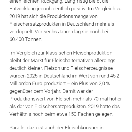
auf 632,6 Millionen Euro. 2024 hatte dieser noch bei
647,1 Millionen Euro gelegen.
Damit verzeichnet die Branche erstmals nach
mehreren Jahren kontinuierlichen Wachstums
einen leichten Rückgang. Langfristig bleibt die
Entwicklung jedoch deutlich positiv: Im Vergleich zu
2019 hat sich die Produktionsmenge von
Fleischersatzprodukten in Deutschland mehr als
verdoppelt. Vor sechs Jahren lag sie noch bei
60.400 Tonnen.
Im Vergleich zur klassischen Fleischproduktion
bleibt der Markt für Fleischalternativen allerdings
deutlich kleiner. Fleisch und Fleischerzeugnisse
wurden 2025 in Deutschland im Wert von rund 45,2
Milliarden Euro produziert – ein Plus von 2,0 %
gegenüber dem Vorjahr. Damit war der