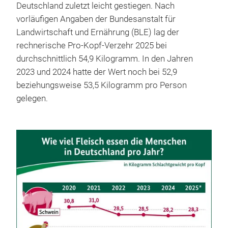
Produktionswert von Fleisch mehr als 70-mal höher
als der von Fleischersatzprodukten. 2019 hatte das
Verhältnis noch beim etwa 150-Fachen gelegen.
Parallel dazu ist auch der Fleischkonsum in
Deutschland zuletzt leicht gestiegen. Nach
vorläufigen Angaben der Bundesanstalt für
Landwirtschaft und Ernährung (BLE) lag der
rechnerische Pro-Kopf-Verzehr 2025 bei
durchschnittlich 54,9 Kilogramm. In den Jahren
2023 und 2024 hatte der Wert noch bei 52,9
beziehungsweise 53,5 Kilogramm pro Person
gelegen.