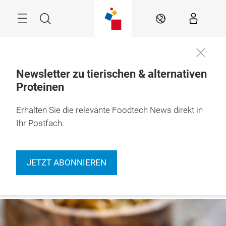
Überspringen
Menü
Suche
DE
Newsletter zu tierischen & alternativen
Proteinen
Erhalten Sie die relevante Foodtech News direkt in
Ihr Postfach.
JETZT ABONNIEREN