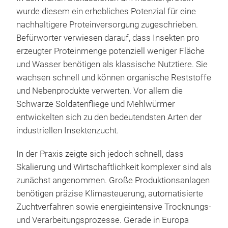
wurde diesem ein erhebliches Potenzial für eine
nachhaltigere Proteinversorgung zugeschrieben.
Befürworter verwiesen darauf, dass Insekten pro
erzeugter Proteinmenge potenziell weniger Fläche
und Wasser benötigen als klassische Nutztiere. Sie
wachsen schnell und können organische Reststoffe
und Nebenprodukte verwerten. Vor allem die
Schwarze Soldatenfliege und Mehlwürmer
entwickelten sich zu den bedeutendsten Arten der
industriellen Insektenzucht.
In der Praxis zeigte sich jedoch schnell, dass
Skalierung und Wirtschaftlichkeit komplexer sind als
zunächst angenommen. Große Produktionsanlagen
benötigen präzise Klimasteuerung, automatisierte
Zuchtverfahren sowie energieintensive Trocknungs-
und Verarbeitungsprozesse. Gerade in Europa