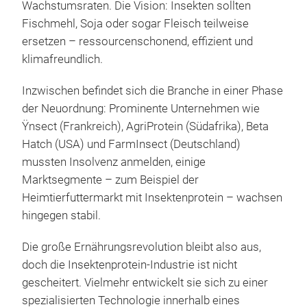
Wachstumsraten. Die Vision: Insekten sollten
Fischmehl, Soja oder sogar Fleisch teilweise
ersetzen – ressourcenschonend, effizient und
klimafreundlich.
Inzwischen befindet sich die Branche in einer Phase
der Neuordnung: Prominente Unternehmen wie
Ÿnsect (Frankreich), AgriProtein (Südafrika), Beta
Hatch (USA) und FarmInsect (Deutschland)
mussten Insolvenz anmelden, einige
Marktsegmente – zum Beispiel der
Heimtierfuttermarkt mit Insektenprotein – wachsen
hingegen stabil.
Die große Ernährungsrevolution bleibt also aus,
doch die Insektenprotein-Industrie ist nicht
gescheitert. Vielmehr entwickelt sie sich zu einer
spezialisierten Technologie innerhalb eines