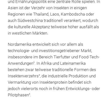
und Ernährungspolitik eine zentrale Rolle spielen. In
Asien ist der Verzehr von Insekten in einigen
Regionen wie Thailand, Laos, Kambodscha oder
auch Südwestchina traditionell verankert, wodurch
die kulturelle Akzeptanz teilweise höher ausfällt als
in westlichen Märkten.
Nordamerika entwickelt sich vor allem als
technologie- und investitionsgetriebener Markt,
insbesondere im Bereich Tierfutter und Food-Tech-
Anwendungen
. In Afrika und Lateinamerika
3
bestehen zwar teilweise traditionelle Formen des
Insektenverzehrs
, die industrielle Produktion und
4
Vermarktung von Insektenprotein befindet sich
jedoch vielerorts noch in frühen Entwicklungs- oder
Pilotphasen
.
5