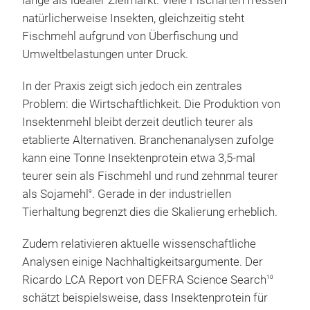
lange als idealer Zielmarkt. Viele Fischarten fressen
natürlicherweise Insekten, gleichzeitig steht
Fischmehl aufgrund von Überfischung und
Umweltbelastungen unter Druck.
In der Praxis zeigt sich jedoch ein zentrales
Problem: die Wirtschaftlichkeit. Die Produktion von
Insektenmehl bleibt derzeit deutlich teurer als
etablierte Alternativen. Branchenanalysen zufolge
kann eine Tonne Insektenprotein etwa 3,5-mal
teurer sein als Fischmehl und rund zehnmal teurer
als Sojamehl
. Gerade in der industriellen
9
Tierhaltung begrenzt dies die Skalierung erheblich.
Zudem relativieren aktuelle wissenschaftliche
Analysen einige Nachhaltigkeitsargumente. Der
Ricardo LCA Report von DEFRA Science Search
10
schätzt beispielsweise, dass Insektenprotein für