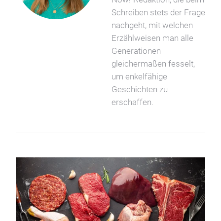
Schreiben stets der Frage
nachgeht, mit welchen
Erzählweisen man alle
Generationen
gleichermaßen fesselt,
um enkelfähige
Geschichten zu
erschaffen.