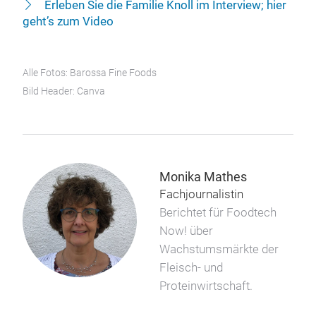
Erleben Sie die Familie Knoll im Interview; hier
geht’s zum Video
Alle Fotos: Barossa Fine Foods
Bild Header: Canva
Monika Mathes
Fachjournalistin
Berichtet für Foodtech
Now! über
Wachstumsmärkte der
Fleisch- und
Proteinwirtschaft.