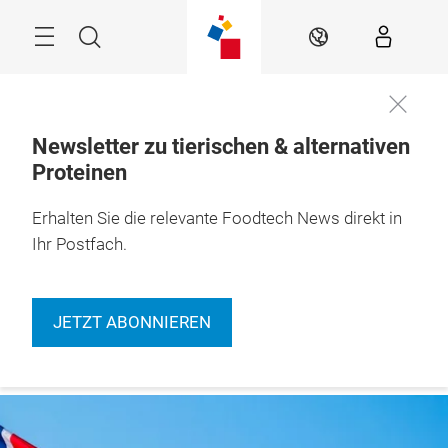
Überspringen
Menü
Suche
DE
Newsletter zu tierischen & alternativen
Proteinen
Erhalten Sie die relevante Foodtech News direkt in
Ihr Postfach.
JETZT ABONNIEREN