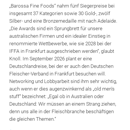
„Barossa Fine Foods“ nahm fünf Siegerpreise bei
insgesamt 37 Kategorien sowie 30 Gold-, zwölf
Silber- und eine Bronzemedaille mit nach Adelaide.
„Die Awards sind ein Sprungbrett für unsere
australischen Firmen und ein idealer Einstieg in
renommierte Wettbewerbe, wie sie 2028 bei der
IFFA in Frankfurt ausgeschrieben werden“, glaubt
Knoll. Im September 2026 plant er eine
Deutschlandreise, bei der er auch den Deutschen
Fleischer-Verband in Frankfurt besuchen will.
Networking und Lobbyarbeit sind ihm sehr wichtig,
auch wenn er dies augenzwinkernd als „old men's
stuff“ bezeichnet: „Egal ob in Australien oder
Deutschland: Wir müssen an einem Strang ziehen,
denn uns alle in der Fleischbranche beschäftigen
die gleichen Themen.“