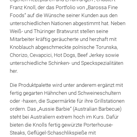
Franz Knoll, der das Portfolio von „Barossa Fine
Foods“ auf die Wünsche seiner Kunden aus den
unterschiedlichen Nationen abgestimmt hat. Neben
Weiß- und Thüringer Bratwurst stellen seine
Mitarbeiter kräftig geräucherte und herzhaft mit
Knoblauch abgeschmeckte polnische Torunska,
Chorizo, Cevapcici, Hot Dogs, Beef Jerkey sowie
unterschiedliche Schinken- und Speckspezialitäten
her.
Die Produktpalette wird unter anderem ergänzt mit
fertig gegarten Hähnchen und Schweineschultern
oder -haxen, die Supermärkte für ihre Grillstationen
ordern. Das „Aussie Barbie“ (Australian Barbecue)
steht bei Australiern extrem hoch im Kurs. Dafür
bieten die Knolls fertig gewürzte Porterhouse-
Steaks, Geflügel-Schaschlikspieße mit