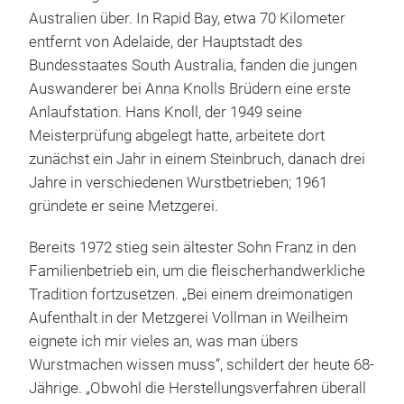
Australien über. In Rapid Bay, etwa 70 Kilometer
entfernt von Adelaide, der Hauptstadt des
Bundesstaates South Australia, fanden die jungen
Auswanderer bei Anna Knolls Brüdern eine erste
Anlaufstation. Hans Knoll, der 1949 seine
Meisterprüfung abgelegt hatte, arbeitete dort
zunächst ein Jahr in einem Steinbruch, danach drei
Jahre in verschiedenen Wurstbetrieben; 1961
gründete er seine Metzgerei.
Bereits 1972 stieg sein ältester Sohn Franz in den
Familienbetrieb ein, um die fleischerhandwerkliche
Tradition fortzusetzen. „Bei einem dreimonatigen
Aufenthalt in der Metzgerei Vollman in Weilheim
eignete ich mir vieles an, was man übers
Wurstmachen wissen muss“, schildert der heute 68-
Jährige. „Obwohl die Herstellungsverfahren überall