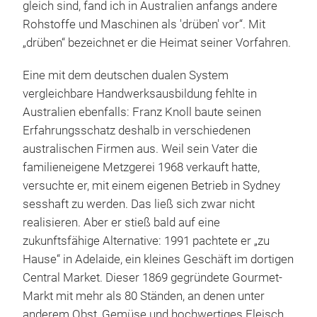
gleich sind, fand ich in Australien anfangs andere
Rohstoffe und Maschinen als 'drüben' vor“. Mit
„drüben“ bezeichnet er die Heimat seiner Vorfahren.
Eine mit dem deutschen dualen System
vergleichbare Handwerksausbildung fehlte in
Australien ebenfalls: Franz Knoll baute seinen
Erfahrungsschatz deshalb in verschiedenen
australischen Firmen aus. Weil sein Vater die
familieneigene Metzgerei 1968 verkauft hatte,
versuchte er, mit einem eigenen Betrieb in Sydney
sesshaft zu werden. Das ließ sich zwar nicht
realisieren. Aber er stieß bald auf eine
zukunftsfähige Alternative: 1991 pachtete er „zu
Hause“ in Adelaide, ein kleines Geschäft im dortigen
Central Market. Dieser 1869 gegründete Gourmet-
Markt mit mehr als 80 Ständen, an denen unter
anderem Obst, Gemüse und hochwertiges Fleisch