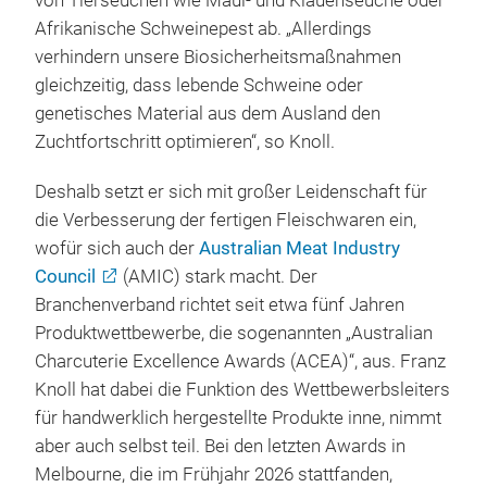
von Tierseuchen wie Maul- und Klauenseuche oder
Afrikanische Schweinepest ab. „Allerdings
verhindern unsere Biosicherheitsmaßnahmen
gleichzeitig, dass lebende Schweine oder
genetisches Material aus dem Ausland den
Zuchtfortschritt optimieren“, so Knoll.
Deshalb setzt er sich mit großer Leidenschaft für
die Verbesserung der fertigen Fleischwaren ein,
wofür sich auch der
Australian Meat Industry
Council
(AMIC) stark macht. Der
Branchenverband richtet seit etwa fünf Jahren
Produktwettbewerbe, die sogenannten „Australian
Charcuterie Excellence Awards (ACEA)“, aus. Franz
Knoll hat dabei die Funktion des Wettbewerbsleiters
für handwerklich hergestellte Produkte inne, nimmt
aber auch selbst teil. Bei den letzten Awards in
Melbourne, die im Frühjahr 2026 stattfanden,