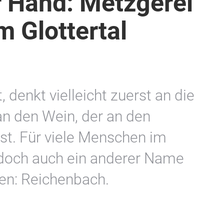
r Hand: Metzgerei
 Glottertal
 denkt vielleicht zuerst an die
an den Wein, der an den
t. Für viele Menschen im
edoch auch ein anderer Name
en: Reichenbach.