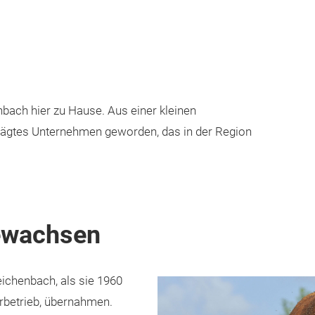
nbach hier zu Hause. Aus einer kleinen
prägtes Unternehmen geworden, das in der Region
gewachsen
ichenbach, als sie 1960
hrbetrieb, übernahmen.