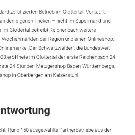
d zertifizierten Betrieb im Glottertal. Verkauft
h an den eigenen Theken – nicht im Supermarkt und
e im Glottertal betreibt Reichenbach weitere
uf Wochenmärkten der Region und einen Onlineshop.
Onlinemarke „Der Schwarzwälder“, die bundesweit
2023 eröffnete im Glottertal der erste Reichenbach-24-
erste 24-Stunden-Metzgershop Baden-Württembergs;
rshop in Oberbergen am Kaiserstuhl.
antwortung
cht. Rund 150 ausgewählte Partnerbetriebe aus der