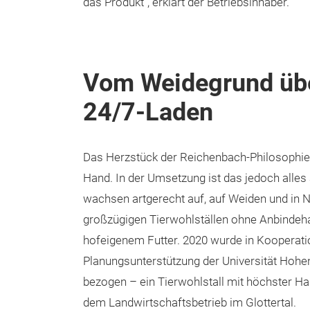
das Produkt“, erklärt der Betriebsinhaber.
Vom Weidegrund übe
24/7-Laden
Das Herzstück der Reichenbach-Philosophie
Hand. In der Umsetzung ist das jedoch alles
wachsen artgerecht auf, auf Weiden und in 
großzügigen Tierwohlställen ohne Anbindehal
hofeigenem Futter. 2020 wurde in Kooperatio
Planungsunterstützung der Universität Hohe
bezogen – ein Tierwohlstall mit höchster Hal
dem Landwirtschaftsbetrieb im Glottertal.