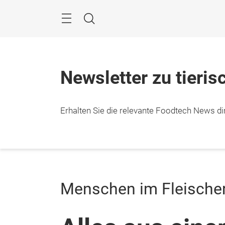
Überspringen
Menü
Suche
Newsletter zu tieris
Erhalten Sie die relevante Foodtech News dir
Menschen im Fleische