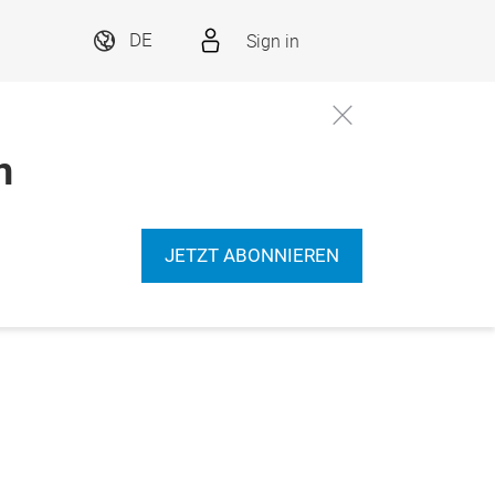
Sign in
DE
n
JETZT ABONNIEREN