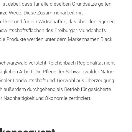
st dabei, dass für alle dieselben Grundsätze gelten:
 kurze Wege. Diese Zusammenarbeit mit
ichkeit und für ein Wirtschaften, das über den eigenen
andwirtschaftsflächen des Freiburger Mundenhofs
 die Produkte werden unter dem Markennamen Black
üdschwarzwald versteht Reichenbach Regionalität nicht
äglichen Arbeit. Die Pflege der Schwarzwälder Natur-
ionaler Landwirtschaft und Tierwohl aus Überzeugung
ch außerdem durchgehend als Betrieb für gesicherte
ür Nachhaltigkeit und Ökonomie zertifiziert.