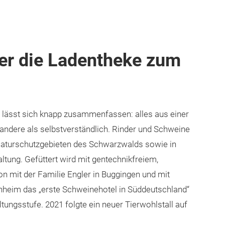
r die Ladentheke zum
 lässt sich knapp zusammenfassen: alles aus einer
 andere als selbstverständlich. Rinder und Schweine
Naturschutzgebieten des Schwarzwalds sowie in
tung. Gefüttert wird mit gentechnikfreiem,
n mit der Familie Engler in Buggingen und mit
nheim das „erste Schweinehotel in Süddeutschland“
tungsstufe. 2021 folgte ein neuer Tierwohlstall auf