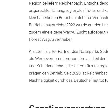
Region beliefern Reichenbach. Entscheidend i
artgerechte Haltung, regionales Futter und
kleinbäuerlichen Betrieben steht für Verlässl
Betrieb hinausreicht. 2022 wurde auf den L
zudem eine eigene Wagyu-Zucht aufgebaut;
Forest Wagyu vertrieben.
Als zertifizierter Partner des Naturparks S
als Werbeversprechen, sondern als Teil der t
und Kulturlandschaft, die Unterstützung reg
prägen den Betrieb. Seit 2020 ist Reichenba
Nachhaltigkeit durch das Deutsche Institut f