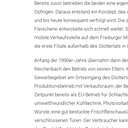
Bereits zuvor betrieben die beiden eine eig
Opfingen. Daraus entstand ein Konzept, da
und bis heute konsequent verfolgt wird. Die
Fleischerei entwickelte sich schnell weiter.
mobile Verkaufsstelle auf dem Freiburger M
die erste Filiale außerhalb des Glottertals i
Anfang der 1990er-Jahre übernahm dann der 
Reichenbach den Betrieb von seinen Eltern. 
Gewerbegebiet am Ortseingang des Glottert
Produktionsbetrieb mit Verkaufsraum; der B
Zeitpunkt bereits als EU-Betrieb für Schlac
umweltfreundlicher Kühltechnik, Photovoltaik
Würste, eine gut bestückte Frischfleischausl
verschlossenen Türen. Der Verbraucher kann 