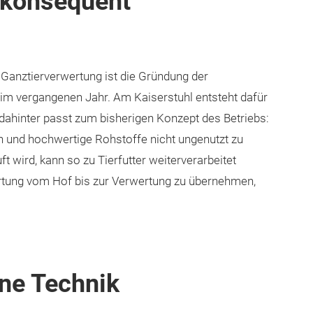
 konsequent
 Ganztierverwertung ist die Gründung der
m vergangenen Jahr. Am Kaiserstuhl entsteht dafür
dahinter passt zum bisherigen Konzept des Betriebs:
en und hochwertige Rohstoffe nicht ungenutzt zu
t wird, kann so zu Tierfutter weiterverarbeitet
rtung vom Hof bis zur Verwertung zu übernehmen,
ne Technik