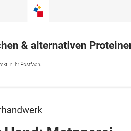
chen & alternativen Proteine
ekt in Ihr Postfach.
rhandwerk