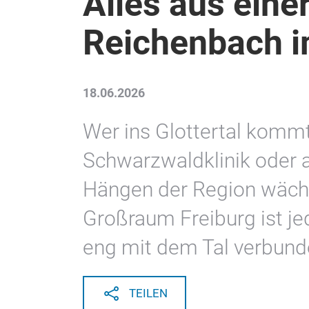
Alles aus eine
Reichenbach im
18.06.2026
Wer ins Glottertal kommt,
Schwarzwaldklinik oder 
Hängen der Region wächs
Großraum Freiburg ist j
eng mit dem Tal verbund
TEILEN